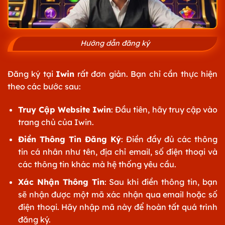
Hướng dẫn đăng ký
Đăng ký tại
Iwin
rất đơn giản. Bạn chỉ cần thực hiện
theo các bước sau:
Truy Cập Website Iwin
: Đầu tiên, hãy truy cập vào
trang chủ của Iwin.
Điền Thông Tin Đăng Ký
: Điền đầy đủ các thông
tin cá nhân như tên, địa chỉ email, số điện thoại và
các thông tin khác mà hệ thống yêu cầu.
Xác Nhận Thông Tin
: Sau khi điền thông tin, bạn
sẽ nhận được một mã xác nhận qua email hoặc số
điện thoại. Hãy nhập mã này để hoàn tất quá trình
đăng ký.