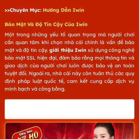
>>Chuyên Mục:
Hướng Dẫn Iwin
Bảo Mật Và Độ Tin Cậy Của Iwin
Một trong những yếu tố quan trọng mà người chơi
cần quan tâm khi chọn nhà cái chính là vấn đề bảo
mật và độ tin cậy.
giới thiệu
Iwin
sử dụng công nghệ
bảo mật SSL hiện đại, đảm bảo rằng mọi thông tin và
giao dịch của người chơi luôn được bảo vệ an toàn
tuyệt đối. Ngoài ra, nhà cái này còn tuân thủ các quy
định pháp luật quốc tế, cam kết cung cấp dịch vụ
minh bạch và công bằng.
Giới Thiệu Iwin Khuyến Mãi Và Ưu Đãi
Tại Iwin