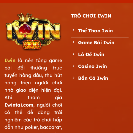
TRÒ CHƠI IWIN
Thể Thao Iwin
Game Bài Iwin
Lô Đề Iwin
Iwin
là nền tảng game
Casino Iwin
bài đổi thưởng trực
tuyến hàng đầu, thu hút
Bắn Cá Iwin
hàng triệu người chơi
nhờ giao diện hiện đại.
Khi tham gia
Iwintai.com
, người chơi
có thể dễ dàng trải
nghiệm các trò chơi hấp
dẫn như poker, baccarat,