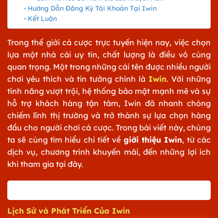
Hướng Dẫn Đăng Ký Tài Khoản Tại Iwin
Kết Luận
Trong thế giới cá cược trực tuyến hiện nay, việc chọn
lựa một nhà cái uy tín, chất lượng là điều vô cùng
quan trọng. Một trong những cái tên được nhiều người
chơi yêu thích và tin tưởng chính là
Iwin
. Với những
tính năng vượt trội, hệ thống bảo mật mạnh mẽ và sự
hỗ trợ khách hàng tận tâm, Iwin đã nhanh chóng
chiếm lĩnh thị trường và trở thành sự lựa chọn hàng
đầu cho người chơi cá cược. Trong bài viết này, chúng
ta sẽ cùng tìm hiểu chi tiết về
giới thiệu
Iwin
, từ các
dịch vụ, chương trình khuyến mãi, đến những lợi ích
khi tham gia tại đây.
Giới thiệu Iwin – Nhà Cái Được Tin Cậy
Lịch Sử và Phát Triển Của Iwin