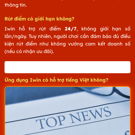
thông tin.
Rút điểm có giới hạn không?
Iwin hỗ trợ rút điểm
24/7
, không giới hạn số
lần/ngày. Tuy nhiên, người chơi cần đảm bảo đủ điều
kiện rút điểm như không vướng cam kết doanh số
(nếu có nhận ưu đãi).
Giao Diện Và Thao Tác
Ứng dụng Iwin có hỗ trợ tiếng Việt không?