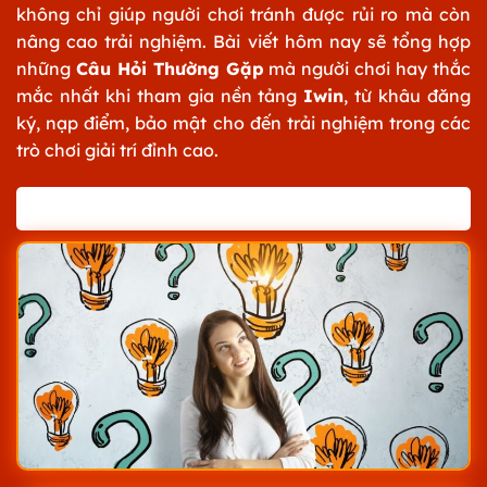
không chỉ giúp người chơi tránh được rủi ro mà còn
nâng cao trải nghiệm. Bài viết hôm nay sẽ tổng hợp
những
Câu Hỏi Thường Gặp
mà người chơi hay thắc
mắc nhất khi tham gia nền tảng
Iwin
, từ khâu đăng
ký, nạp điểm, bảo mật cho đến trải nghiệm trong các
trò chơi giải trí đỉnh cao.
Tài Khoản Và Bảo Mật