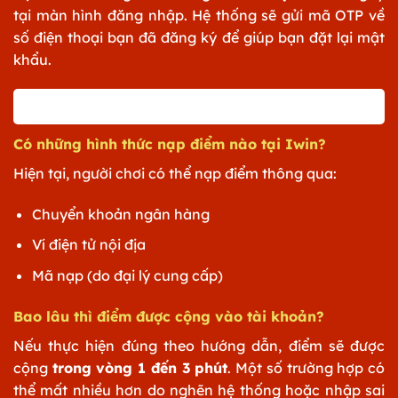
tại màn hình đăng nhập. Hệ thống sẽ gửi mã OTP về
số điện thoại bạn đã đăng ký để giúp bạn đặt lại mật
khẩu.
Nạp Điểm – Rút Điểm
Có những hình thức nạp điểm nào tại Iwin?
Hiện tại, người chơi có thể nạp điểm thông qua:
Chuyển khoản ngân hàng
Ví điện tử nội địa
Mã nạp (do đại lý cung cấp)
Bao lâu thì điểm được cộng vào tài khoản?
Nếu thực hiện đúng theo hướng dẫn, điểm sẽ được
cộng
trong vòng 1 đến 3 phút
. Một số trường hợp có
thể mất nhiều hơn do nghẽn hệ thống hoặc nhập sai