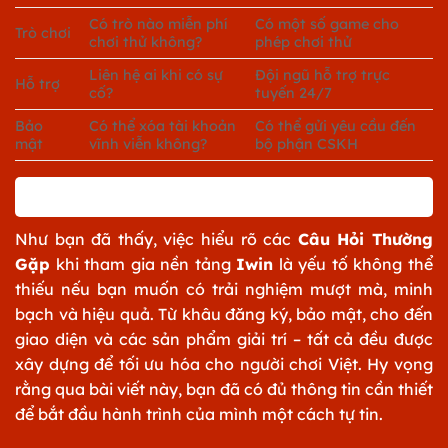
Có trò nào miễn phí
Có một số game cho
Trò chơi
chơi thử không?
phép chơi thử
Liên hệ ai khi có sự
Đội ngũ hỗ trợ trực
Hỗ trợ
cố?
tuyến 24/7
Bảo
Có thể xóa tài khoản
Có thể gửi yêu cầu đến
mật
vĩnh viễn không?
bộ phận CSKH
Kết Luận
Như bạn đã thấy, việc hiểu rõ các
Câu Hỏi Thường
Gặp
khi tham gia nền tảng
Iwin
là yếu tố không thể
thiếu nếu bạn muốn có trải nghiệm mượt mà, minh
bạch và hiệu quả. Từ khâu đăng ký, bảo mật, cho đến
giao diện và các sản phẩm giải trí – tất cả đều được
xây dựng để tối ưu hóa cho người chơi Việt. Hy vọng
rằng qua bài viết này, bạn đã có đủ thông tin cần thiết
để bắt đầu hành trình của mình một cách tự tin.