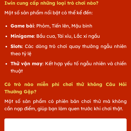
Iwin cung cấp những loại trò chơi nào?
Một số sản phẩm nổi bật có thể kể đến:
Game bài
: Phỏm, Tiến lên, Mậu binh
Minigame
: Bầu cua, Tài xỉu, Lắc xí ngầu
Slots
: Các dòng trò chơi quay thưởng ngẫu nhiên
theo tỷ lệ
Thử vận may
: Kết hợp yếu tố ngẫu nhiên và chiến
thuật
Có trò nào miễn phí chơi thử không Câu Hỏi
Thường Gặp?
Một số sản phẩm có phiên bản chơi thử mà không
cần nạp điểm, giúp bạn làm quen trước khi chơi thật.
Chăm Sóc Người Chơi Và Hỗ Trợ Kỹ