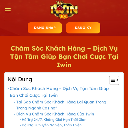
Chuyển
đến
nội
dung
ĐĂNG NHẬP
ĐĂNG KÝ
Chăm Sóc Khách Hàng – Dịch Vụ
Tận Tâm Giúp Bạn Chơi Cược Tại
Iwin
Nội Dung
Chăm Sóc Khách Hàng – Dịch Vụ Tận Tâm Giúp
Bạn Chơi Cược Tại Iwin
Tại Sao Chăm Sóc Khách Hàng Lại Quan Trọng
Trong Ngành Casino?
Dịch Vụ Chăm Sóc Khách Hàng Của Iwin
Hỗ Trợ 24/7, Không Giới Hạn Thời Gian
Đội Ngũ Chuyên Nghiệp, Thân Thiện