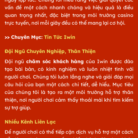
vấn đề một cách nhanh chóng và hiệu quả là điều
quan trọng nhất, đặc biệt trong môi trường casino
trực tuyến, nơi mỗi giây đều có thể mang lại cơ hội.
>> Chuyên Mục:
Tin Tức Iwin
Đội Ngũ Chuyên Nghiệp, Thân Thiện
Đội ngũ
chăm sóc khách hàng
của Iwin được đào
tạo bài bản, có kinh nghiệm và luôn nhiệt tình với
người chơi. Chúng tôi luôn lắng nghe và giải đáp mọi
câu hỏi của bạn một cách chi tiết, dễ hiểu. Mục tiêu
của chúng tôi là tạo ra một môi trường hỗ trợ thân
thiện, nơi người chơi cảm thấy thoải mái khi tìm kiếm
sự trợ giúp.
Nhiều Kênh Liên Lạc
Để người chơi có thể tiếp cận dịch vụ hỗ trợ một cách