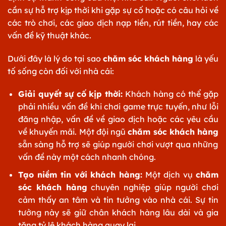
cần sự hỗ trợ kịp thời khi gặp sự cố hoặc có câu hỏi về
các trò chơi, các giao dịch nạp tiền, rút tiền, hay các
vấn đề kỹ thuật khác.
Dưới đây là lý do tại sao
chăm sóc khách hàng
là yếu
tố sống còn đối với nhà cái:
Giải quyết sự cố kịp thời:
Khách hàng có thể gặp
phải nhiều vấn đề khi chơi game trực tuyến, như lỗi
đăng nhập, vấn đề về giao dịch hoặc các yêu cầu
về khuyến mãi. Một đội ngũ
chăm sóc khách hàng
sẵn sàng hỗ trợ sẽ giúp người chơi vượt qua những
vấn đề này một cách nhanh chóng.
Tạo niềm tin với khách hàng:
Một dịch vụ
chăm
sóc khách hàng
chuyên nghiệp giúp người chơi
cảm thấy an tâm và tin tưởng vào nhà cái. Sự tin
tưởng này sẽ giữ chân khách hàng lâu dài và gia
tăng tỷ lệ khách hàng quay lại.