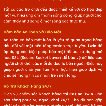
Tất cả các trò chơi đều được thiết kế với đồ họa đẹp
mắt và hiệu ứng âm thanh sống động, giúp người chơi
cảm thấy như đang ở một sòng bạc thực thụ.
Đảm Bảo An Toàn Và Bảo Mật
An toàn và bảo mật luôn là yếu tố quan trọng hàng
đầu đối với một nền tảng casino trực tuyến.
Iwin
đã
áp dụng các biện pháp bảo mật tối ưu, sử dụng mã
hóa SSL (Secure Socket Layer) để bảo vệ dữ liệu của
người chơi khỏi các mối đe dọa từ bên ngoài. Điều này
giúp người chơi yên tâm khi thực hiện giao dịch và
chia sẻ thông tin cá nhân trên nền tảng.
Hỗ Trợ Khách Hàng 24/7
Dịch vụ chăm sóc khách hàng tại
Casino Iwin
luôn
sẵn sàng phục vụ người chơi 24/7. Cho dù bạn gặp
phải vấn đề nào trong quá trình chơi, đội ngũ hỗ trợ