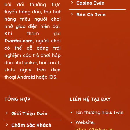
Casino Iwin
bài đổi thưởng trực
tuyến hàng đầu, thu hút
Bắn Cá Iwin
hàng triệu người chơi
nhờ giao diện hiện đại.
Khi tham gia
Iwintai.com
, người chơi
có thể dễ dàng trải
nghiệm các trò chơi hấp
dẫn như poker, baccarat,
slots ngay trên điện
thoại Android hoặc iOS.
TỔNG HỢP
LIÊN HỆ TẠI ĐÂY
Tên thương hiệu: Iwin
Giới Thiệu Iwin
Website:
Chăm Sóc Khách
https://birken.tw