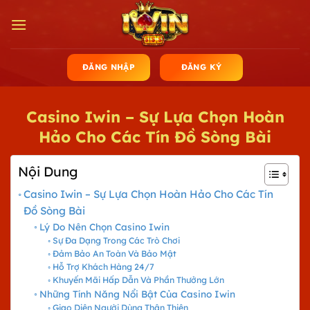
Chuyển
đến
nội
dung
ĐĂNG NHẬP
ĐĂNG KÝ
Casino Iwin – Sự Lựa Chọn Hoàn
Hảo Cho Các Tín Đồ Sòng Bài
Nội Dung
Casino Iwin – Sự Lựa Chọn Hoàn Hảo Cho Các Tín
Đồ Sòng Bài
Lý Do Nên Chọn Casino Iwin
Sự Đa Dạng Trong Các Trò Chơi
Đảm Bảo An Toàn Và Bảo Mật
Hỗ Trợ Khách Hàng 24/7
Khuyến Mãi Hấp Dẫn Và Phần Thưởng Lớn
Những Tính Năng Nổi Bật Của Casino Iwin
Giao Diện Người Dùng Thân Thiện