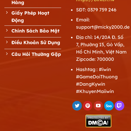
Hàng
SĐT: 0379 759 246
Giấy Phép Hoạt
Email:
Động
support@micky2000.de
Chính Sách Bảo Mật
Địa chỉ: 14/20A Đ. Số
Điều Khoản Sử Dụng
7, Phường 15, Gò Vấp,
Hồ Chí Minh, Việt Nam
Câu Hỏi Thường Gặp
Zipcode: 700000
Hashtag : #iwin
#GameDoiThuong
#DangKywin
#KhuyenMaiiwin