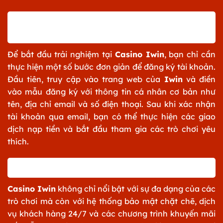
Cách Đăng Ký Tài Khoản Tại Casino
Iwin
Để bắt đầu trải nghiệm tại
Casino Iwin
, bạn chỉ cần
thực hiện một số bước đơn giản để đăng ký tài khoản.
Đầu tiên, truy cập vào trang web của
Iwin
và điền
vào mẫu đăng ký với thông tin cá nhân cơ bản như
tên, địa chỉ email và số điện thoại. Sau khi xác nhận
tài khoản qua email, bạn có thể thực hiện các giao
dịch nạp tiền và bắt đầu tham gia các trò chơi yêu
thích.
Kết Luận
Casino Iwin
không chỉ nổi bật với sự đa dạng của các
trò chơi mà còn với hệ thống bảo mật chặt chẽ, dịch
vụ khách hàng 24/7 và các chương trình khuyến mãi